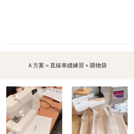
Ａ
方案＝直線車縫練習＋購物袋